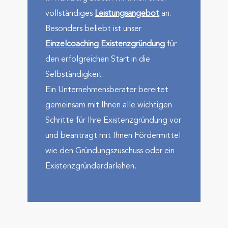
voll­stän­diges
Leistungs­angebot
an.
Besonders beliebt ist unser
Einzelcoaching Existenz­gründung
für
den erfolg­reichen Start in die
Selbständig­keit.
Ein Unternehmens­berater bereitet
gemeinsam mit Ihnen alle wichtigen
Schritte für Ihre Existenz­gründung vor
und beantragt mit Ihnen Förder­mittel
wie den Gründungs­zuschuss oder ein
Existenz­gründer­darlehen.