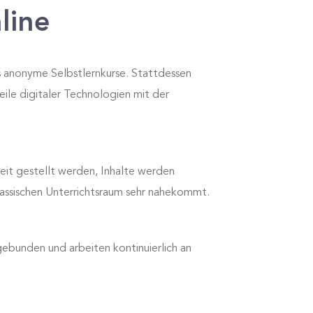
line
ls anonyme Selbstlernkurse. Stattdessen
eile digitaler Technologien mit der
eit gestellt werden, Inhalte werden
lassischen Unterrichtsraum sehr nahekommt.
gebunden und arbeiten kontinuierlich an