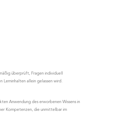
äßig überprüft, Fragen individuell
Lerninhalten allein gelassen wird.
irekten Anwendung des erworbenen Wissens in
hmer Kompetenzen, die unmittelbar im