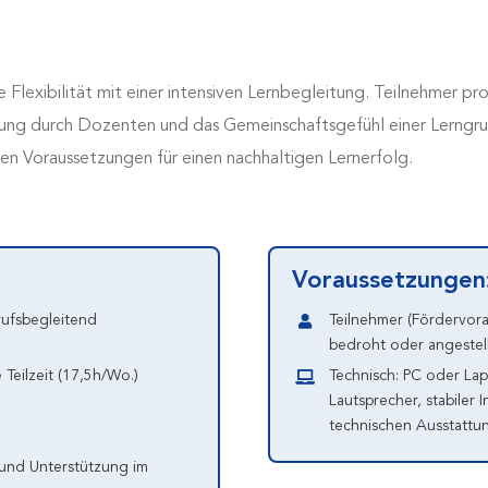
 Flexibilität mit einer intensiven Lernbegleitung. Teilnehmer p
tzung durch Dozenten und das Gemeinschaftsgefühl einer Lerngr
n Voraussetzungen für einen nachhaltigen Lernerfolg.
Voraussetzungen
rufsbegleitend
Teilnehmer (Fördervora
bedroht oder angestell
Teilzeit (17,5h/Wo.)
Technisch: PC oder La
Lautsprecher, stabiler
technischen Ausstattun
 und Unterstützung im