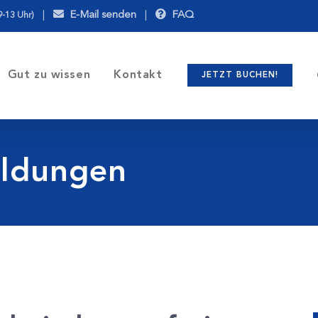
|
E-Mail senden
|
FAQ
9-13 Uhr)
Gut zu wissen
Kontakt
JETZT BUCHEN!
ildungen