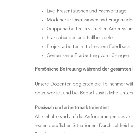
Live-Präsentationen und Fachvorträge
Moderierte Diskussionen und Fragerunde
Gruppenarbeiten in virtuellen Arbeitsräu
Praxisübungen und Fallbeispiele
Projektarbeiten mit direktem Feedback
Gemeinsame Erarbeitung von Lösungen
Persönliche Betreuung während der gesamten 
Unsere Dozenten begleiten die Teilnehmer währ
beantwortet und bei Bedarf zusätzliche Unterst
Praxisnah und arbeitsmarktorientiert
Alle Inhalte sind auf die Anforderungen des a
realen beruflichen Situationen. Durch zahlrei