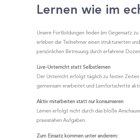
Lernen wie im ech
Unsere Fortbildungen finden (im Gegensatz zu
erleben die Teilnehmer einen strukturierten und
persönlichen Betreuung durch erfahrene Dozen
Live-Unterricht statt Selbstlernen
Der Unterricht erfolgt täglich zu festen Zeite
gemeinsam erarbeitet und Lernfortschritte akt
Aktiv mitarbeiten statt nur konsumieren
Lernen erfolgt nicht durch das bloße Anschauen
praxisnahen Aufgaben.
Zum Einsatz kommen unter anderem: