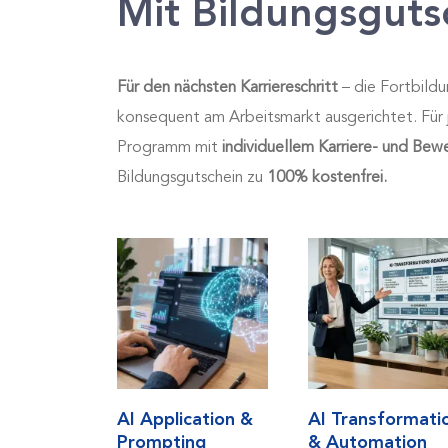
Mit Bildungsguts
Für den nächsten Karriereschritt
– die Fortbildu
konsequent am Arbeitsmarkt ausgerichtet. Für 
Programm mit
individuellem Karriere- und Be
Bildungsgutschein zu
100% kostenfrei.
AI Application &
AI Transformati
Prompting
& Automation