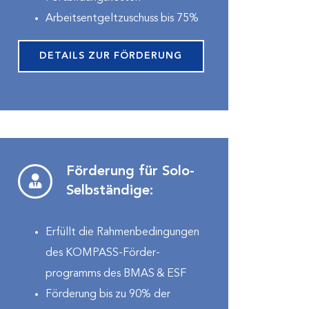
Arbeitsentgelt­zuschuss bis 75%
DETAILS ZUR FÖRDERUNG
Förderung für Solo-
Selbständige:
Erfüllt die Rahmenbedingungen
des KOMPASS-Förder­
programms des BMAS & ESF
Förderung bis zu 90% der