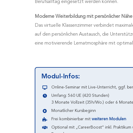
Berufsalltag eingesetzt werden können.
Moderne Weiterbildung mit persönlicher Nähe
Das virtuelle Klassenzimmer verbindet maximale
auf den persönlichen Austausch, die Unterstü
eine motivierende Lernatmosphäre mit optimale
Modul-Infos:
Online-Seminar mit Live-Unterricht, ggf. be
Umfang: 560 UE (420 Stunden)
3 Monate Vollzeit (35h/Wo.) oder 6 Monate 
Monatlicher Kursbeginn
Frei kombinierbar mit
weiteren Modulen
Optional mit „CareerBoost“ inkl. Praktikum