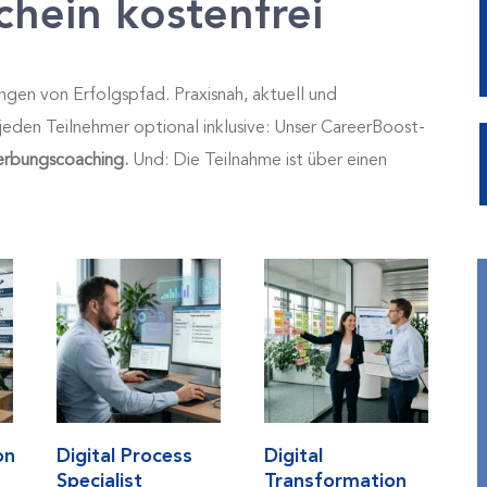
chein kostenfrei
ngen von Erfolgspfad. Praxisnah, aktuell und
jeden Teilnehmer optional inklusive: Unser CareerBoost-
werbungscoaching.
Und: Die Teilnahme ist über einen
on
Digital Process
Digital
Specialist
Transformation