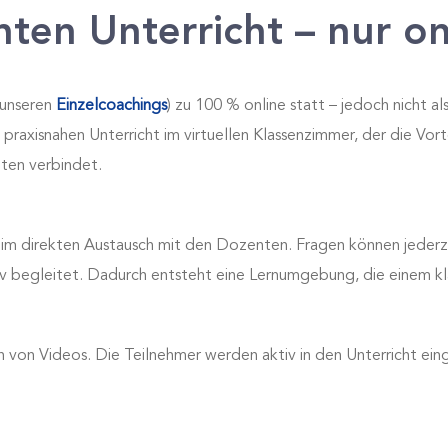
ten Unterricht – nur on
 unseren
Einzelcoachings
) zu 100 % online statt – jedoch nicht a
 praxisnahen Unterricht im virtuellen Klassenzimmer, der die Vort
ten verbindet.
n im direkten Austausch mit den Dozenten. Fragen können jederz
iv begleitet. Dadurch entsteht eine Lernumgebung, die einem k
 von Videos. Die Teilnehmer werden aktiv in den Unterricht ein