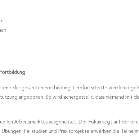
n
men
Fortbildung
end der gesamten Fortbildung. Lernfortschritte werden regelm
ützung angeboten. So wird sichergestellt, dass niemand mit den 
ktuellen Arbeitsmarktes ausgerichtet. Der Fokus liegt auf der d
che Übungen, Fallstudien und Praxisprojekte erwerben die Teilne