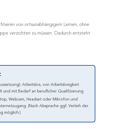
rofitieren von ortsunabhängigem Lernen, ohne
uppe verzichten zu müssen. Dadurch entsteht
:
ussetzung): Arbeitslos, von Arbeitslosigkeit
t und mit Bedarf an beruflicher Qualifizierung
ptop, Webcam, Headset oder Mikrofon und
 Internetzugang. (Nach Absprache ggf. Verleih der
g möglich.)