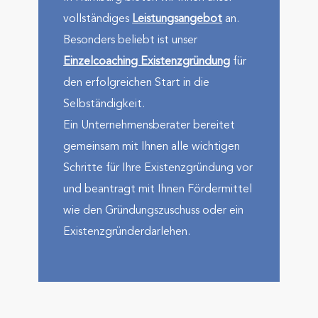
voll­stän­diges
Leistungs­angebot
an.
Besonders beliebt ist unser
Einzelcoaching Existenz­gründung
für
den erfolg­reichen Start in die
Selbständig­keit.
Ein Unternehmens­berater bereitet
gemeinsam mit Ihnen alle wichtigen
Schritte für Ihre Existenz­gründung vor
und beantragt mit Ihnen Förder­mittel
wie den Gründungs­zuschuss oder ein
Existenz­gründer­darlehen.