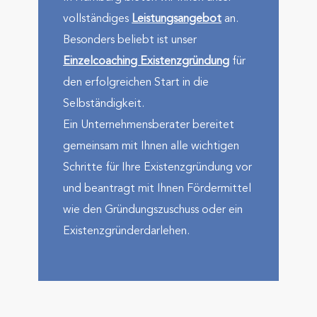
voll­stän­diges
Leistungs­angebot
an.
Besonders beliebt ist unser
Einzelcoaching Existenz­gründung
für
den erfolg­reichen Start in die
Selbständig­keit.
Ein Unternehmens­berater bereitet
gemeinsam mit Ihnen alle wichtigen
Schritte für Ihre Existenz­gründung vor
und beantragt mit Ihnen Förder­mittel
wie den Gründungs­zuschuss oder ein
Existenz­gründer­darlehen.