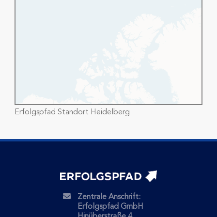
Erfolgspfad Standort Heidelberg
Zentrale Anschrift:
Erfolgspfad GmbH
Hinüberstraße 4