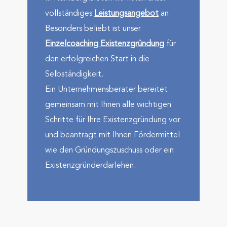
voll­stän­diges
Leistungs­angebot
an.
Besonders beliebt ist unser
Einzelcoaching Existenz­gründung
für
den erfolg­reichen Start in die
Selbständig­keit.
Ein Unternehmens­berater bereitet
gemeinsam mit Ihnen alle wichtigen
Schritte für Ihre Existenz­gründung vor
und beantragt mit Ihnen Förder­mittel
wie den Gründungs­zuschuss oder ein
Existenz­gründer­darlehen.