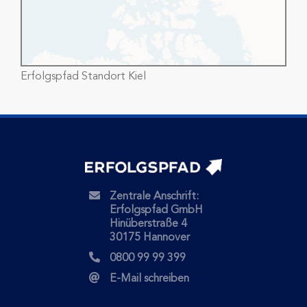
Erfolgspfad Standort Kiel
Zentrale Anschrift:
Erfolgspfad GmbH
Hinüberstraße 4
30175 Hannover
0800 99 99 399
E-Mail schreiben