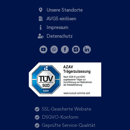
Unsere Standorte
AVGS einlösen
Impressum
Datenschutz
SSL-Gesicherte Website
DSGVO-Konform
Geprüfte Service-Qualität