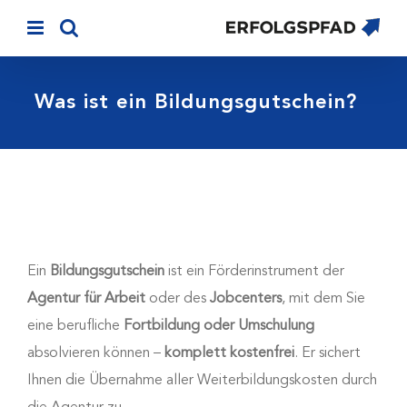
Skip
to
content
Was ist ein Bildungsgutschein?
Ein
Bildungsgutschein
ist ein Förderinstrument der
Agentur für Arbeit
oder des
Jobcenters
, mit dem Sie
eine berufliche
Fortbildung oder Umschulung
absolvieren können –
komplett kostenfrei
. Er sichert
Ihnen die Übernahme aller Weiterbildungskosten durch