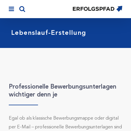
Skip
to
content
Lebenslauf-Erstellung
Professionelle Bewerbungs­­unterlagen
wichtiger denn je
Egal ob als klassische Bewerbungsmappe oder digital
per E-Mail – professionelle Bewerbungsunterlagen sind