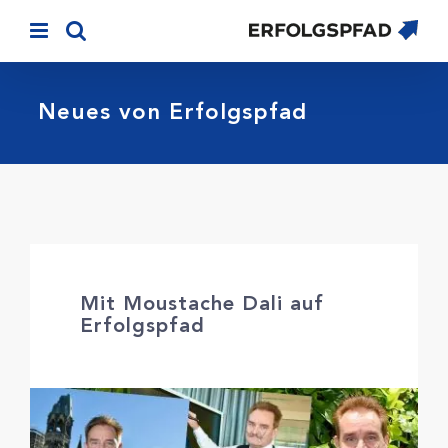
Skip
to
content
Neues von Erfolgspfad
Mit Moustache Dali auf
Erfolgspfad