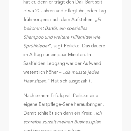
hat er, denn er trägt den Dali-Bart seit
etwa 20 Jahren und pflegt ihn jeden Tag
frühmorgens nach dem Aufstehen. „
Er
bekommt Bartöl, ein spezielles
Shampoo und weitere Hilfsmittel wie
Sprühkleber
“, sagt Peilicke. Das dauere
im Alltag nur ein paar Minuten. In
Saalfelden Leogang war der Aufwand
wesentlich höher – „
da musste jedes
Haar sitzen.
“ Hat sich ausgezahlt.
Nach seinem Erfolg will Peilicke eine
eigene Bartpflege-Serie herausbringen.
Damit schließt sich dann ein Kreis: „
Ich
schreibe zurzeit meinen Businessplan