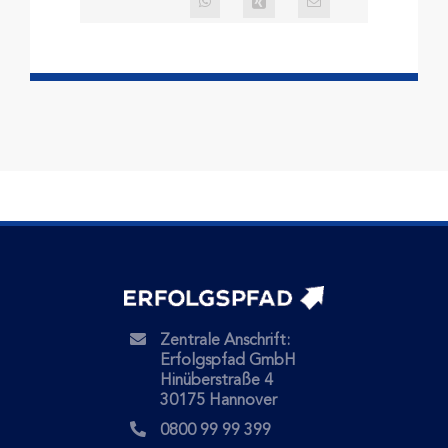
Zentrale Anschrift:
Erfolgspfad GmbH
Hinüberstraße 4
30175 Hannover
0800 99 99 399