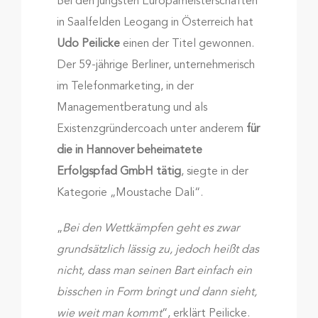
Bei den jüngsten Europameisterschaften
in Saalfelden Leogang in Österreich hat
Udo Peilicke
einen der Titel gewonnen.
Der 59-jährige Berliner, unternehmerisch
im Telefonmarketing, in der
Managementberatung und als
Existenzgründercoach unter anderem
für
die in Hannover beheimatete
Erfolgspfad GmbH tätig
, siegte in der
Kategorie „Moustache Dali“.
„
Bei den Wettkämpfen geht es zwar
grundsätzlich lässig zu, jedoch heißt das
nicht, dass man seinen Bart einfach ein
bisschen in Form bringt und dann sieht,
wie weit man kommt
“, erklärt Peilicke.