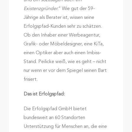
und bin sozusagen auch ein
Existenzgründer.
“ Wie gut der 59-
Jährige als Berater ist, wissen seine
Erfolgspfad-Kunden sehr zu schätzen.
Ob den Inhaber einer Werbeagentur,
Grafik- oder Möbeldesigner, eine KiTa,
einen Optiker aber auch einen Imbiss-
Stand. Peilicke weiß, wie es geht – nicht
nur wenn er vor dem Spiegel seinen Bart
frisiert.
Das ist Erfolgspfad:
Die Erfolgspfad GmbH bietet
bundesweit an 60 Standorten
Unterstützung für Menschen an, die eine