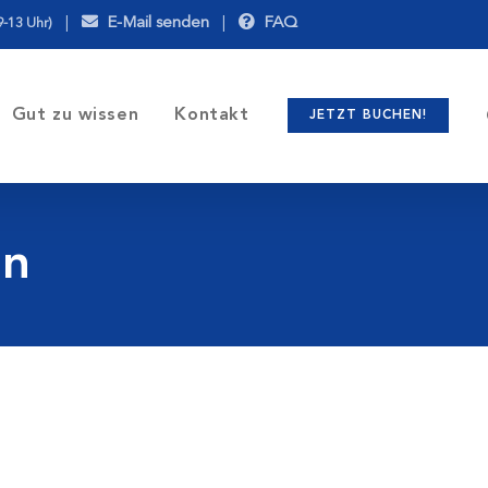
|
E-Mail senden
|
FAQ
9-13 Uhr)
Gut zu wissen
Kontakt
JETZT BUCHEN!
en