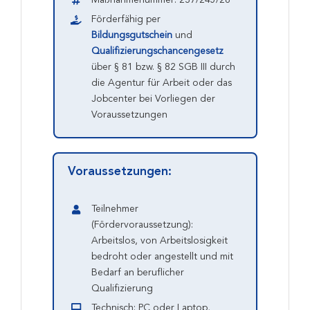
Förderfähig per
Bildungsgutschein
und
Qualifizierungschancen­gesetz
über § 81 bzw. § 82 SGB III durch
die Agentur für Arbeit oder das
Job­center bei Vorliegen der
Voraussetzungen
Voraussetzungen:
Teilnehmer
(Fördervoraussetzung):
Arbeitslos, von Arbeitslosigkeit
bedroht oder angestellt und mit
Bedarf an beruflicher
Qualifizierung
Technisch: PC oder Laptop,