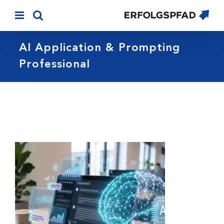
Skip
to
content
AI Application & Prompting
Professional