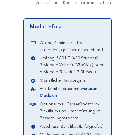
Vertrieb und Kundenkommunikation
Modul-Infos:
Online-Seminar mit Live-
Unterricht, ggf. berufsbegleitend
Umfang: 560 UE (420 Stunden)
3 Monate Vollzeit (35h/Wo.) oder
6 Monate Teilzeit (17,5h/Wo.)
Monatlicher Kursbeginn
Frei kombinierbar mit
weiteren
Modulen
Optional mit „CareerBoost“ inkl.
Praktikum und Unterstützung im
Bewerbungsprozess
Abschluss: Zertifikat (Erfolgspfad)
Maßnahmenummer: 237/245/26