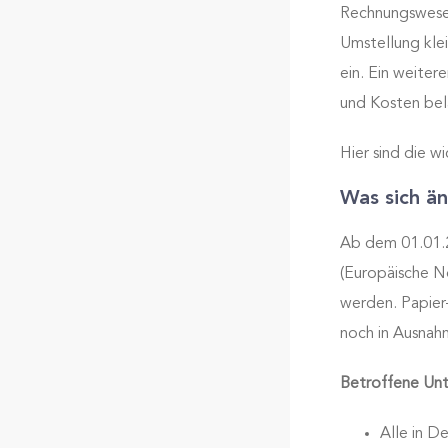
Rechnungswesen
Umstellung klei
ein. Ein weiter
und Kosten bel
Hier sind die w
Was sich ä
Ab dem 01.01.2
(Europäische N
werden. Papier
noch in Ausnahm
Betroffene Un
Alle in D