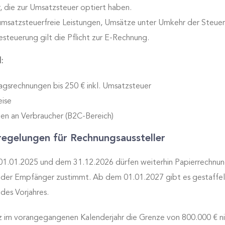
, die zur Umsatzsteuer optiert haben.
umsatzsteuerfreie Leistungen, Umsätze unter Umkehr der Steuer
teuerung gilt die Pflicht zur E-Rechnung.
:
agsrechnungen bis 250 € inkl. Umsatzsteuer
ise
n an Verbraucher (B2C-Bereich)
egelungen für Rechnungsaussteller
1.01.2025 und dem 31.12.2026 dürfen weiterhin Papierrechnun
 der Empfänger zustimmt. Ab dem 01.01.2027 gibt es gestaffe
des Vorjahres.
 im vorangegangenen Kalenderjahr die Grenze von 800.000 € n