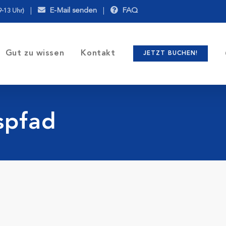
|
E-Mail senden
|
FAQ
9-13 Uhr)
Gut zu wissen
Kontakt
JETZT BUCHEN!
spfad