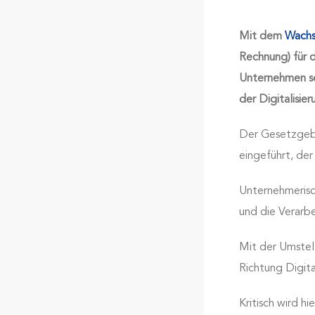
Mit dem
Wachs
Rechnung) für 
Unternehmen sol
der Digitalisie
Der Gesetzgeb
eingeführt, der
Unternehmerisc
und die Verarb
Mit der Umstel
Richtung Digita
Kritisch wird h