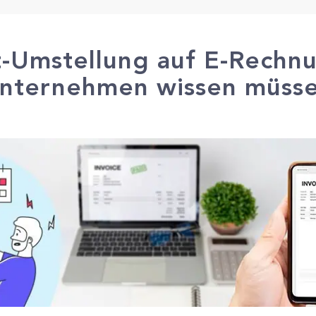
ht-Umstellung auf E-Rechn
nternehmen wissen müss