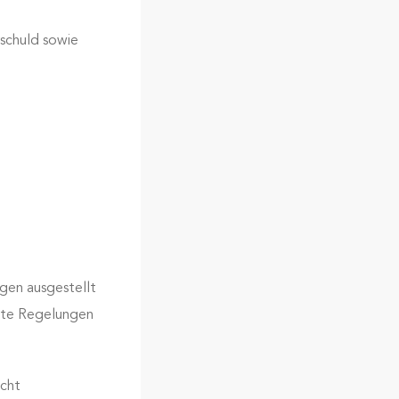
schuld sowie
gen ausgestellt
lte Regelungen
icht