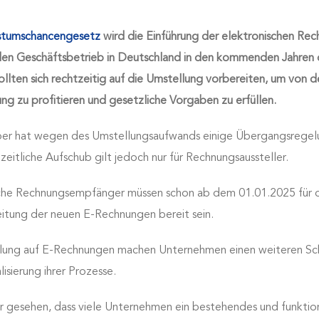
tumschancengesetz
wird die Einführung der elektronischen Rec
den Geschäftsbetrieb in Deutschland in den kommenden Jahren o
lten sich rechtzeitig auf die Umstellung vorbereiten, um von d
rung zu profitieren und gesetzliche Vorgaben zu erfüllen.
er hat wegen des Umstellungsaufwands einige Übergangsrege
 zeitliche Aufschub gilt jedoch nur für Rechnungsaussteller.
he Rechnungsempfänger müssen schon ab dem 01.01.2025 für
eitung der neuen E-Rechnungen bereit sein.
lung auf E-Rechnungen machen Unternehmen einen weiteren Schr
lisierung ihrer Prozesse.
ier gesehen, dass viele Unternehmen ein bestehendes und funktio