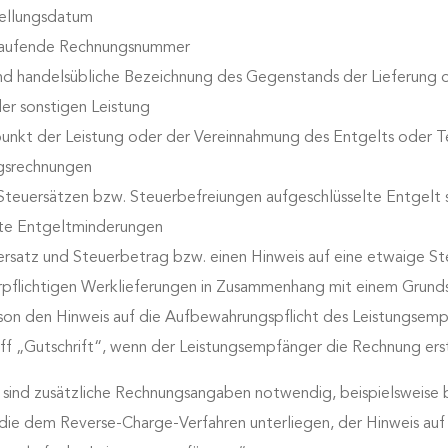
tellungsdatum
tlaufende Rechnungsnummer
 handelsübliche Bezeichnung des Gegenstands der Lieferung 
r sonstigen Leistung
unkt der Leistung oder der Vereinnahmung des Entgelts oder Te
gsrechnungen
Steuersätzen bzw. Steuerbefreiungen aufgeschlüsselte Entgelt 
rte Entgeltminderungen
rsatz und Steuerbetrag bzw. einen Hinweis auf eine etwaige St
rpflichtigen Werklieferungen in Zusammenhang mit einem Grundst
son den Hinweis auf die Aufbewahrungspflicht des Leistungsem
ff „Gutschrift“, wenn der Leistungsempfänger die Rechnung erst
n sind zusätzliche Rechnungsangaben notwendig, beispielsweise
 die dem Reverse-Charge-Verfahren unterliegen, der Hinweis auf