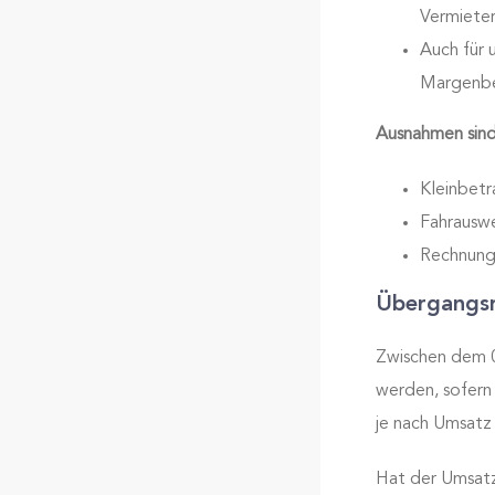
Vermieter
Auch für 
Margenbes
Ausnahmen sind
Kleinbetr
Fahrauswe
Rechnunge
Übergangsr
Zwischen dem 0
werden, sofern
je nach Umsatz 
Hat der Umsatz