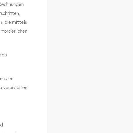
e Rechnungen
schritten,
, die mittels
rforderlichen
ren
müssen
 verarbeiten.
nd