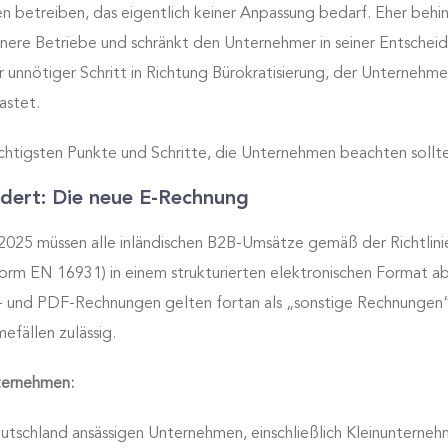
 betreiben, das eigentlich keiner Anpassung bedarf. Eher behin
nere Betriebe und schränkt den Unternehmer in seiner Entscheid
er unnötiger Schritt in Richtung Bürokratisierung, der Unterneh
astet.
ichtigsten Punkte und Schritte, die Unternehmen beachten sollt
ndert: Die neue E-Rechnung
025 müssen alle inländischen B2B-Umsätze gemäß der Richtlin
orm EN 16931) in einem strukturierten elektronischen Format 
- und PDF-Rechnungen gelten fortan als „sonstige Rechnungen“ 
efällen zulässig.
ternehmen:
eutschland ansässigen Unternehmen, einschließlich Kleinunterne