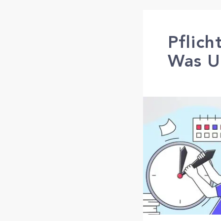
Pflic
Was U