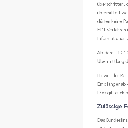
überschritten,
übermittelt we
dürfen keine 
EDI-Verfahren u
Informationen z
Ab dem 01.01.2
Übermittlung d
Hinweis für R
Empfänger ab d
Dies gilt auch
Zulässige 
Das Bundesfina