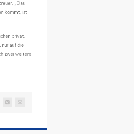
treuer. „Das
en kommt, ist
schen privat.
 nur auf die
ch zwei weitere