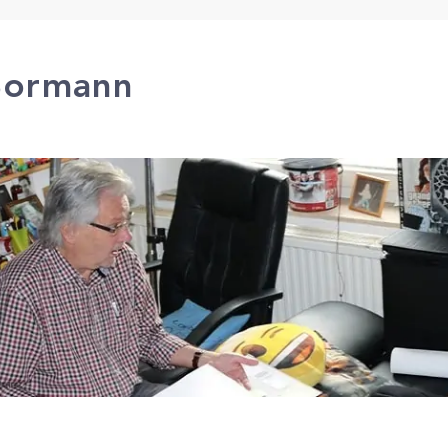
Bormann