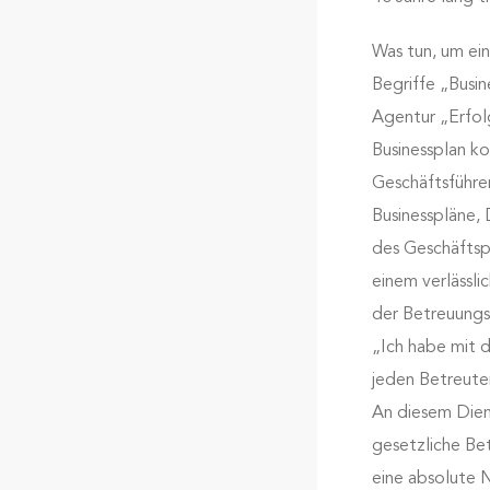
Was tun, um ei
Begriffe „Busi
Agentur „Erfol
Businessplan ko
Geschäftsführer
Businesspläne,
des Geschäftsp
einem verlässli
der Betreuungs
„Ich habe mit d
jeden Betreute
An diesem Die
gesetzliche Be
eine absolute N