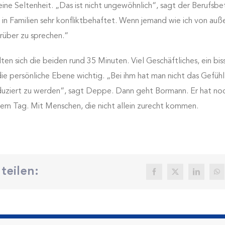
ne Seltenheit. „Das ist nicht ungewöhnlich“, sagt der Berufsbe
in Familien sehr konfliktbehaftet. Wenn jemand wie ich von auß
arüber zu sprechen.“
ten sich die beiden rund 35 Minuten. Viel Geschäftliches, ein bis
ie persönliche Ebene wichtig. „Bei ihm hat man nicht das Gefühl,
duziert zu werden“, sagt Deppe. Dann geht Bormann. Er hat no
sem Tag. Mit Menschen, die nicht allein zurecht kommen.
teilen: