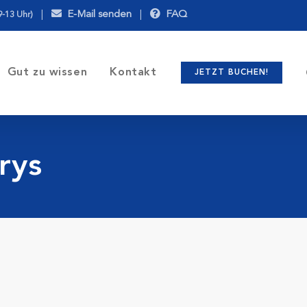
|
E-Mail senden
|
FAQ
9-13 Uhr)
Gut zu wissen
Kontakt
JETZT BUCHEN!
rys