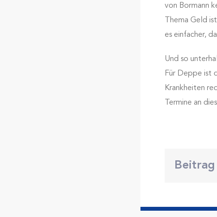
von Bormann kei
Thema Geld ist 
es einfacher, d
Und so unterhal
Für Deppe ist d
Krankheiten re
Termine an die
Beitrag 