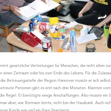
mmt gesetzliche Vertretungen für Menschen, die nicht allein 
r einen Zeitraum oder bis zum Ende des Lebens. Für die Zulass
die Betreuungsstelle der Region Hannover musste er sich selbs
betreute Personen gibt es erst nach drei Monaten. Klienten vom
 die Regel. Er benötigte einige Anschaffungen. Also musste ein S
n aber, wie Bormann lernte, nicht bei der Hausbank. Auch nic
reuer Kunde war und ein Haus finanzierte.