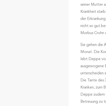
seiner Mutter 
Krankheit starb
der Erkrankung
nicht so gut b
Morbus Crohn d
Sie gehen die 
Monat. Die Kon
lebt Deppe von
ausgewogene Er
unterscheiden 
Die Tante des 
Kranken, zum Be
Deppe zudem von
Betreuung zu tu