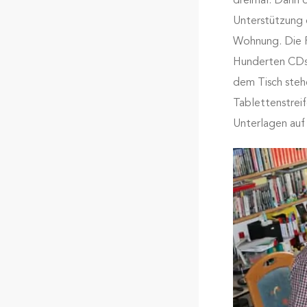
dreimal. Dann ö
Unterstützung d
Wohnung. Die F
Hunderten CDs,
dem Tisch steh
Tablettenstreif
Unterlagen auf