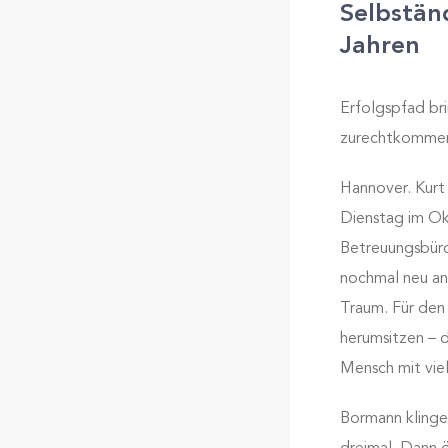
Selbstän
Jahren
Erfolgspfad bri
zurechtkomme
Hannover. Kurt
Dienstag im Okt
Betreuungsbüro
nochmal neu ang
Traum. Für den
herumsitzen – d
Mensch mit vie
Bormann klinge