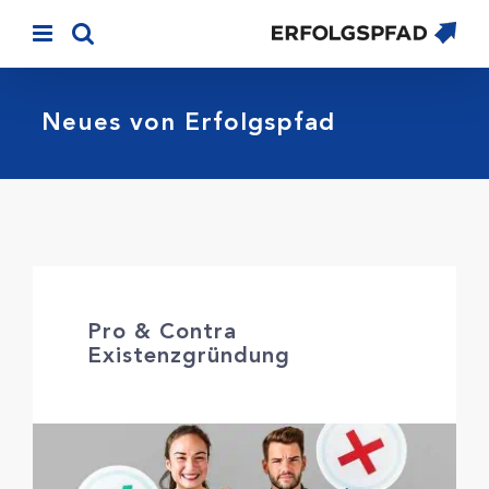
Skip
to
content
Neues von Erfolgspfad
Pro & Contra
Existenzgründung