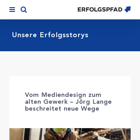
Skip
to
content
Unsere Erfolgsstorys
Vom Mediendesign zum
alten Gewerk – Jörg Lange
beschreitet neue Wege