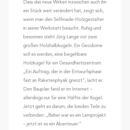
Dass das neue Wirken inzwischen auch ihn
ein Stück weit verändert hat, zeigt sich,
wenn man den Selfmade-Holzgestalter
in seiner Werkstatt besucht. Ruhig und
besonnen steht Jörg Lange vor zwei
großen Holzhalbkugeln. Ein Geodome
soll es werden, eine begehbare
Holzkugel für ein Gesundheitszentrum.
„Ein Auftrag, der in der Entwurfsphase
fast an Raketenphysik grenzt“, lacht er.
Den Bauplan fand er im Internet –
allerdings nur für eine Hälfte der Kugel.
Jetzt geht es darum, die beiden Teile zu
verbinden: „Bisher war es ein Lernprojekt
– jetzt ist es ein Abenteuer.“