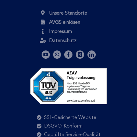
Unsere Standorte
AVGS einlösen
Impressum
Datenschutz
SSL-Gesicherte Website
DSGVO-Konform
Geprüfte Service-Qualität