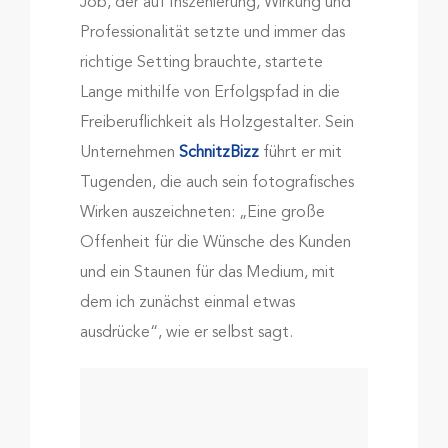
Job, der auf Inszenierung, Wirkung und
Professionalität setzte und immer das
richtige Setting brauchte, startete
Lange mithilfe von Erfolgspfad in die
Freiberuflichkeit als Holzgestalter. Sein
Unternehmen
SchnitzBizz
führt er mit
Tugenden, die auch sein fotografisches
Wirken auszeichneten: „Eine große
Offenheit für die Wünsche des Kunden
und ein Staunen für das Medium, mit
dem ich zunächst einmal etwas
ausdrücke“, wie er selbst sagt.