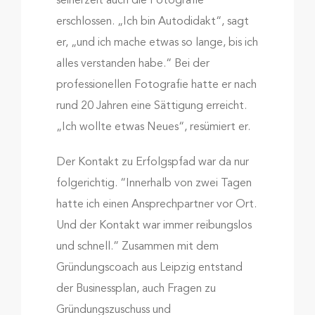
seinerzeit auch die Fotografie
erschlossen. „Ich bin Autodidakt“, sagt
er, „und ich mache etwas so lange, bis ich
alles verstanden habe.“ Bei der
professionellen Fotografie hatte er nach
rund 20 Jahren eine Sättigung erreicht.
„Ich wollte etwas Neues“, resümiert er.
Der Kontakt zu Erfolgspfad war da nur
folgerichtig. “Innerhalb von zwei Tagen
hatte ich einen Ansprechpartner vor Ort.
Und der Kontakt war immer reibungslos
und schnell.” Zusammen mit dem
Gründungscoach aus Leipzig entstand
der Businessplan, auch Fragen zu
Gründungszuschuss und