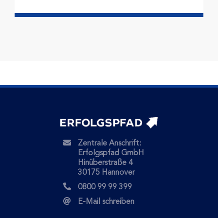
Zentrale Anschrift:
Erfolgspfad GmbH
Hinüberstraße 4
30175 Hannover
0800 99 99 399
E-Mail schreiben