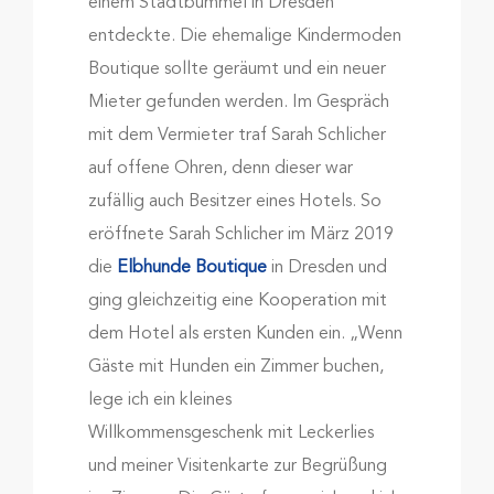
einem Stadtbummel in Dresden
entdeckte. Die ehemalige Kindermoden
Boutique sollte geräumt und ein neuer
Mieter gefunden werden. Im Gespräch
mit dem Vermieter traf Sarah Schlicher
auf offene Ohren, denn dieser war
zufällig auch Besitzer eines Hotels. So
eröffnete Sarah Schlicher im März 2019
die
Elbhunde Boutique
in Dresden und
ging gleichzeitig eine Kooperation mit
dem Hotel als ersten Kunden ein. „Wenn
Gäste mit Hunden ein Zimmer buchen,
lege ich ein kleines
Willkommensgeschenk mit Leckerlies
und meiner Visitenkarte zur Begrüßung