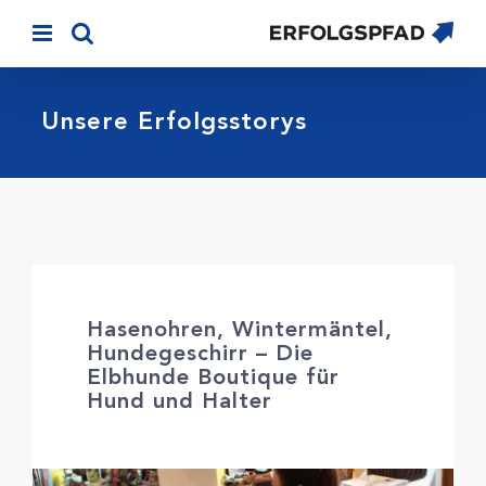
Skip
to
content
Unsere Erfolgsstorys
Hasenohren, Wintermäntel,
Hundegeschirr – Die
Elbhunde Boutique für
Hund und Halter