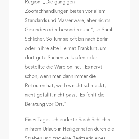
Region. „Die gängigen
Zoofachhandlungen bieten vor allem
Standards und Massenware, aber nichts
Gesundes oder besonderes an“, so Sarah
Schlicher. So fuhr sie oft bis nach Berlin
oder in ihre alte Heimat Frankfurt, um
dort gute Sachen zu kaufen oder
bestellte die Ware online. „Es nervt
schon, wenn man dann immer die
Retouren hat, weil es nicht schmeckt,
nicht gefällt, nicht passt. Es fehlt die
Beratung vor Ort.“
Eines Tages schlenderte Sarah Schlicher
in ihrem Urlaub in Heiligenhafen durch die
Straßen und traf eine Besitzerin eines