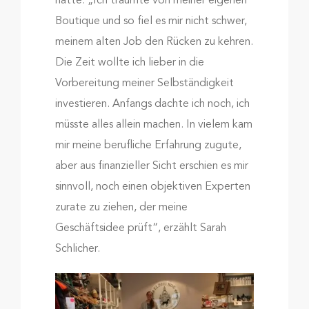
hatte. „Ich träumte von meiner eigenen
Boutique und so fiel es mir nicht schwer,
meinem alten Job den Rücken zu kehren.
Die Zeit wollte ich lieber in die
Vorbereitung meiner Selbständigkeit
investieren. Anfangs dachte ich noch, ich
müsste alles allein machen. In vielem kam
mir meine berufliche Erfahrung zugute,
aber aus finanzieller Sicht erschien es mir
sinnvoll, noch einen objektiven Experten
zurate zu ziehen, der meine
Geschäftsidee prüft“, erzählt Sarah
Schlicher.