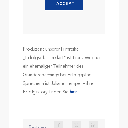
I ACCEPT
Produzent unserer Filmreihe
„Erfolgspfad erklärt“ ist Franz Wegner,
ein ehemaliger Teilnehmer des
Gründercoachings bei Erfolgspfad.
Sprecherin ist Juliane Hempel – ihre
Erfolgsstory finden Sie
hier
.
Beitrag